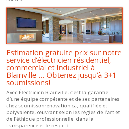
Estimation gratuite prix sur notre
service d’électricien résidentiel,
commercial et industriel à
Blainville … Obtenez jusqu’à 3+1
soumissions!
Avec Électricien Blainville, c’est la garantie
d’une équipe compétente et de ses partenaires
chez soumissonrenovation.ca, qualifiée et
polyvalente, œuvrant selon les règles de l’art et
de l’éthique professionnelle, dans la
transparence et le respect.