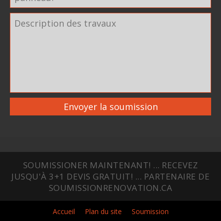
Envoyer la soumission
SOUMISSIONER MAINTENANT! ... RECEVEZ
JUSQU'À 3+1 DEVIS GRATUIT! ... PARTENAIRE DE
SOUMISSIONRENOVATION.CA
Accueil
Plan du site
Soumission