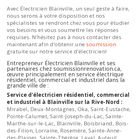
Avec Électricien Blainville, un seul geste à faire,
nous serons à votre disposition et nos
spécialistes se rendront chez vous pour étudier
vos besoins et vous soumettre les réponses
requises. N’hésitez pas à nous contacter dès
maintenant afin d’obtenir une
soumission
gratuite sur notre service d’électricien!
Entrepreneur Électricien Blainville et ses
partenaires chez soumissionrenovation.ca,
œuvre principalement en service électrique
résidentiel, commercial et industriel dans la
grande ville de :
Service d’électricien résidentiel, commercial
et industriel à Blainville sur la Rive-Nord :
Mirabel, Deux-Montagnes, Oka, Saint-Eustache,
Pointe-Calumet, Saint-Joseph-du-Lac, Sainte-
Marthe-sur-le-Lac, Blainville, Boisbriand, Bois-
des-Filion, Lorraine, Rosemère, Sainte-Anne-
des-Plaines, Sainte-Thérèse, Laval, Auteuil,