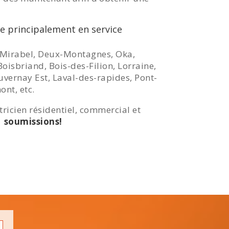
e principalement en service
Mirabel, Deux-Montagnes, Oka,
oisbriand, Bois-des-Filion, Lorraine,
vernay Est, Laval-des-rapides, Pont-
ont, etc.
tricien résidentiel, commercial et
1 soumissions!