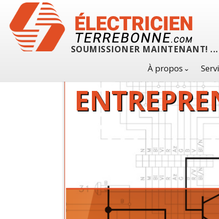
SOUMISSIONER MAINTENANT! ... 
À propos
Serv
ENTREPREN