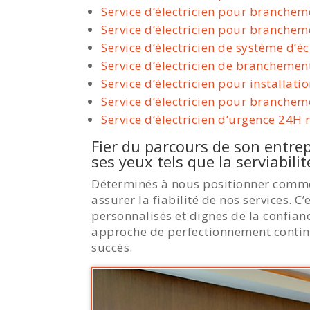
Service d’électricien pour branchem
Service d’électricien pour branchem
Service d’électricien de système d’éc
Service d’électricien de branchement
Service d’électricien pour installat
Service d’électricien pour branche
Service d’électricien d’urgence 24H 
Fier du parcours de son entrep
ses yeux tels que la serviabilité
Déterminés à nous positionner comme
assurer la fiabilité de nos services. 
personnalisés et dignes de la confian
approche de perfectionnement continu 
succès.