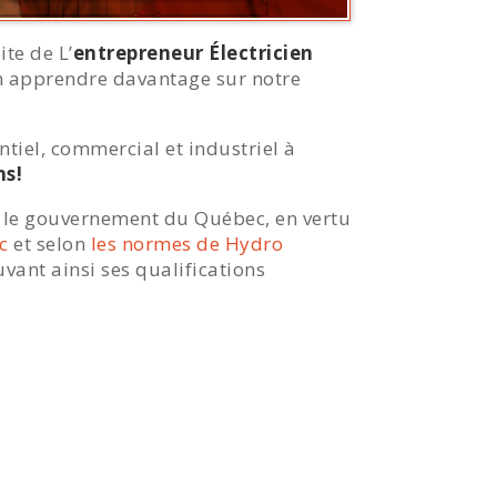
te de L’
entrepreneur Électricien
’en apprendre davantage sur notre
ntiel, commercial et industriel à
ns!
par le gouvernement du Québec, en vertu
c
et selon
les normes de Hydro
vant ainsi ses qualifications