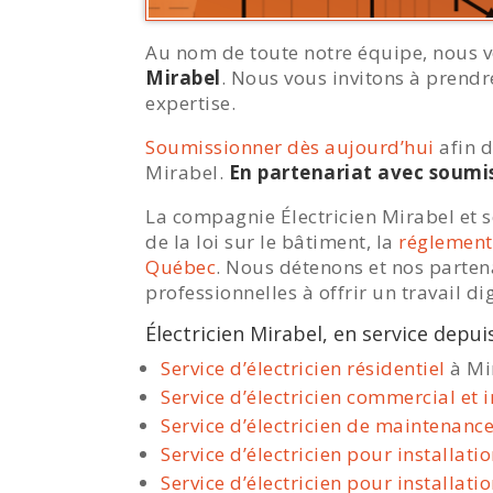
Au nom de toute notre équipe, nous v
Mirabel
. Nous vous invitons à prendr
expertise.
Soumissionner dès aujourd’hui
afin d
Mirabel.
En partenariat avec soumis
La compagnie Électricien Mirabel et se
de la loi sur le bâtiment, la
réglementa
Québec
. Nous détenons et nos parten
professionnelles à offrir un travail di
Électricien Mirabel, en service depui
Service d’électricien résidentiel
à Mi
Service d’électricien commercial et i
Service d’électricien de maintenanc
Service d’électricien pour installa
Service d’électricien pour installat