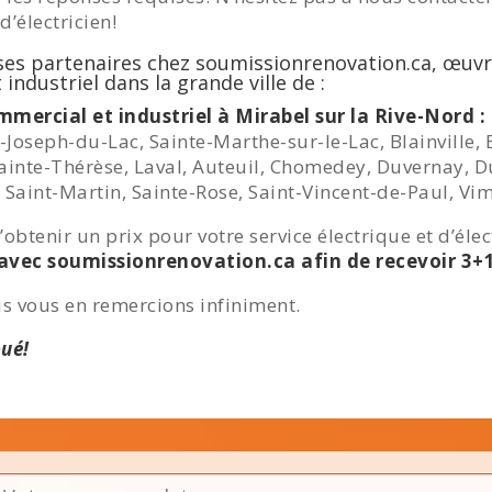
d’électricien!
 ses partenaires chez soumissionrenovation.ca, œuvr
industriel dans la grande ville de :
ommercial et industriel à Mirabel sur la Rive-Nord :
Joseph-du-Lac, Sainte-Marthe-sur-le-Lac, Blainville, B
ainte-Thérèse, Laval, Auteuil, Chomedey, Duvernay, Du
 Saint-Martin, Sainte-Rose, Saint-Vincent-de-Paul, Vim
’obtenir un prix pour votre service électrique et d’élec
avec soumissionrenovation.ca afin de recevoir 3+
us vous en remercions infiniment.
oué!