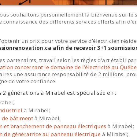
ous souhaitons personnellement la bienvenue sur le si
e connaissance des différents services offerts afin d
’obtenir un prix pour votre service d’électricien réside
sionrenovation.ca afin de recevoir 3+1 soumissio
s partenaires, travail selon les règles d’art établi 
tion concernant le domaine de l’électricité au Québe
aires une assurance responsabilité de 2 millions prou
gne de votre confiance.
s 2 générations à Mirabel est spécialisée en :
rabel;
ndustriel
à Mirabel;
e de bâtiment
à Mirabel;
tion et branchement de panneau électriques
à Mirabel;
ion de génératrice au panneau électrique
à Mirabel;