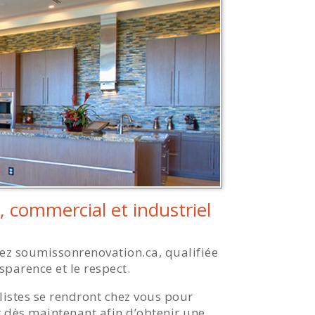
l, commercial et industriel
hez soumissonrenovation.ca, qualifiée
nsparence et le respect.
alistes se rendront chez vous pour
r dès maintenant afin d’obtenir une