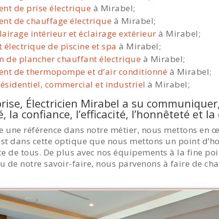
ent de prise électrique
à Mirabel;
ent de chauffage électrique
à Mirabel;
lairage intérieur et éclairage extérieur
à Mirabel;
 électrique de piscine et spa
à Mirabel;
ion de plancher chauffant électrique
à Mirabel;
ment de thermopompe et d’air conditionné
à Mirabel;
résidentiel, commercial et industriel
à Mirabel;
rise, Électricien Mirabel a su communiquer
, la confiance, l’efficacité, l’honnêteté et la
 une référence dans notre métier, nous mettons en 
C’est dans cette optique que nous mettons un point d’h
ce de tous. De plus avec nos équipements à la fine poi
de notre savoir-faire, nous parvenons à faire de chaq